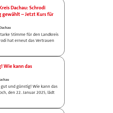
Kreis Dachau: Schrodi
 gewählt – Jetzt Kurs für
 Dachau
starke Stimme für den Landkreis
hrodi hat erneut das Vertrauen
g! Wie kann das
Dachau
 gut und günstig! Wie kann das
ch, den 22. Januar 2025, lädt