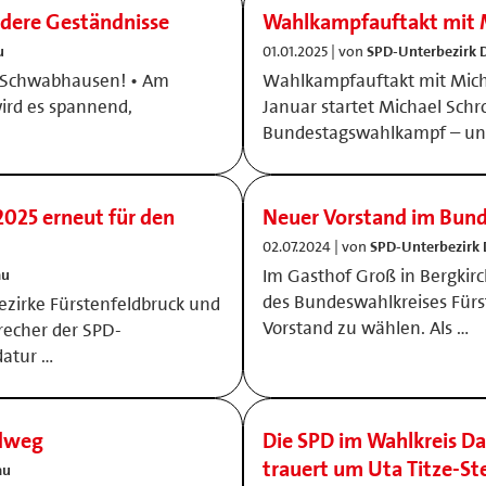
ndere Geständnisse
Wahlkampfauftakt mit M
u
01.01.2025 | von
SPD-Unterbezirk 
in Schwabhausen! • Am
Wahlkampfauftakt mit Micha
ird es spannend,
Januar startet Michael Schr
Bundestagswahlkampf – und
2025 erneut für den
Neuer Vorstand im Bun
02.07.2024 | von
SPD-Unterbezirk
Im Gasthof Groß in Bergkirc
au
des Bundeswahlkreises Für
zirke Fürstenfeldbruck und
Vorstand zu wählen. Als …
recher der SPD-
datur …
rdweg
Die SPD im Wahlkreis D
trauert um Uta Titze-St
au