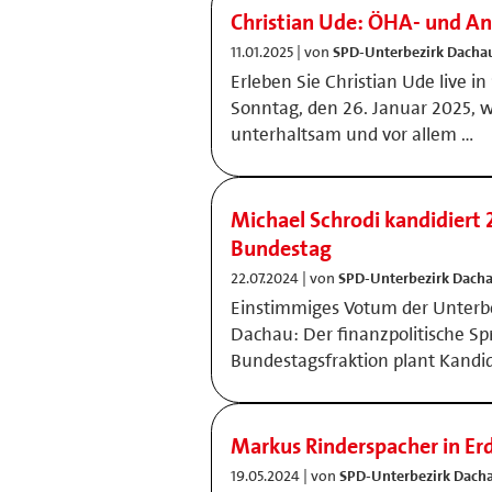
Christian Ude: ÖHA- und A
11.01.2025 | von
SPD-Unterbezirk Dacha
Erleben Sie Christian Ude live 
Sonntag, den 26. Januar 2025, w
unterhaltsam und vor allem …
Michael Schrodi kandidiert 
Bundestag
22.07.2024 | von
SPD-Unterbezirk Dach
Einstimmiges Votum der Unterbe
Dachau: Der finanzpolitische Sp
Bundestagsfraktion plant Kandi
Markus Rinderspacher in E
19.05.2024 | von
SPD-Unterbezirk Dach