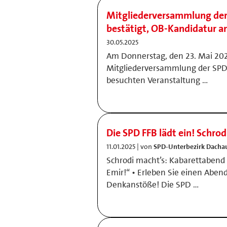
Mitgliederversammlung der
bestätigt, OB-Kandidatur 
30.05.2025
Am Donnerstag, den 23. Mai 202
Mitgliederversammlung der SPD 
besuchten Veranstaltung …
Die SPD FFB lädt ein! Schro
11.01.2025 | von
SPD-Unterbezirk Dacha
Schrodi macht’s: Kabarettabend m
Emir!“ • Erleben Sie einen Abend
Denkanstöße! Die SPD …