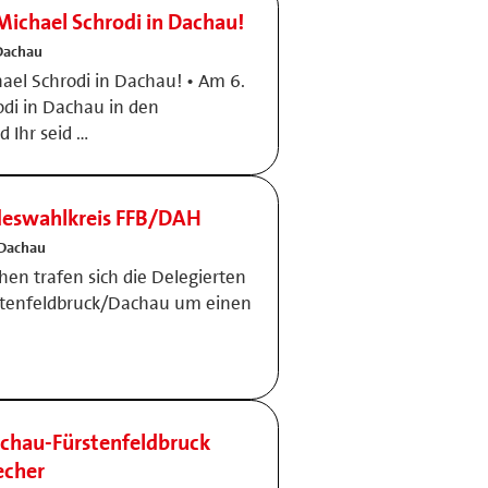
ichael Schrodi in Dachau!
Dachau
el Schrodi in Dachau! • Am 6.
odi in Dachau in den
 Ihr seid …
deswahlkreis FFB/DAH
 Dachau
hen trafen sich die Delegierten
stenfeldbruck/Dachau um einen
achau-Fürstenfeldbruck
echer